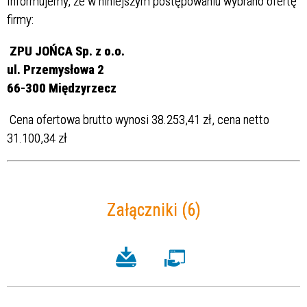
Informujemy, że w niniejszym postępowaniu wybrano ofertę
firmy:
ZPU JOŃCA Sp. z o.o.
ul. Przemysłowa 2
66-300 Międzyrzecz
Cena ofertowa brutto wynosi 38.253,41 zł, cena netto
31.100,34 zł
Załączniki (6)